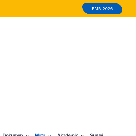
PMB 2026
Dokumen
Mutu
Akademik
Survei