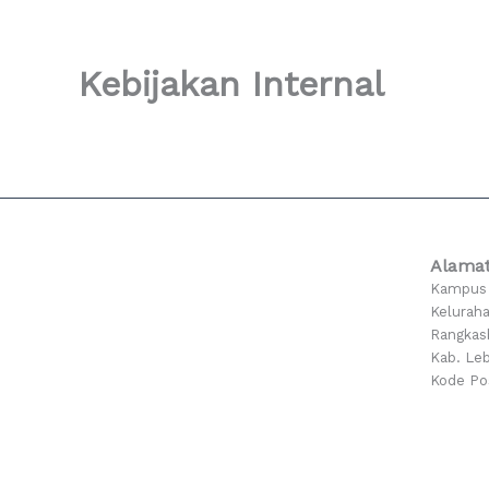
Kebijakan Internal
Alama
Kampus 
Keluraha
Rangkas
Kab. Leb
Kode Po