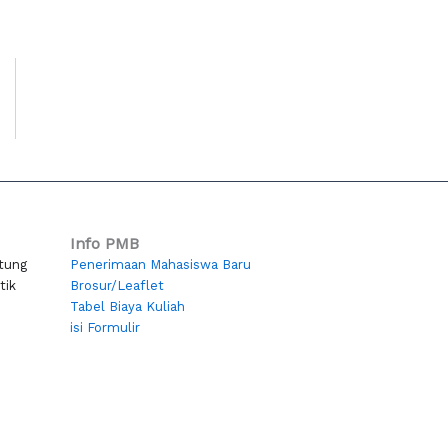
Info PMB
itung
Penerimaan Mahasiswa Baru
tik
Brosur/Leaflet
Tabel Biaya Kuliah
isi Formulir